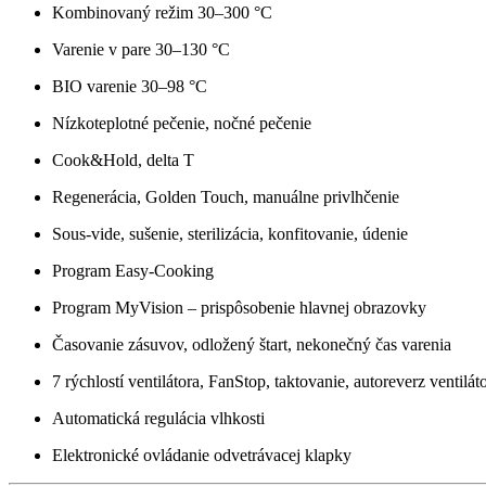
Kombinovaný režim 30–300 °C
Varenie v pare 30–130 °C
BIO varenie 30–98 °C
Nízkoteplotné pečenie, nočné pečenie
Cook&Hold, delta T
Regenerácia, Golden Touch, manuálne privlhčenie
Sous-vide, sušenie, sterilizácia, konfitovanie, údenie
Program Easy-Cooking
Program MyVision – prispôsobenie hlavnej obrazovky
Časovanie zásuvov, odložený štart, nekonečný čas varenia
7 rýchlostí ventilátora, FanStop, taktovanie, autoreverz ventilát
Automatická regulácia vlhkosti
Elektronické ovládanie odvetrávacej klapky