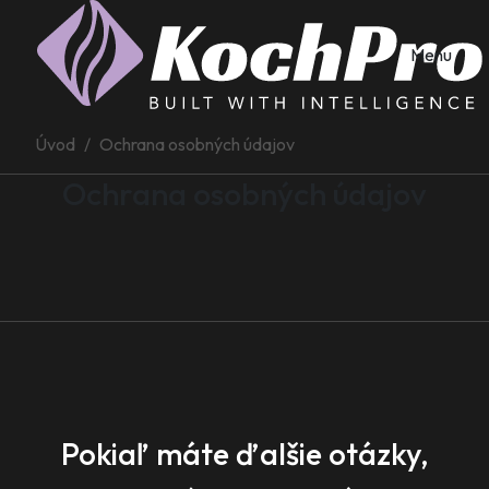
Menu
Úvod
Ochrana osobných údajov
Ochrana osobných údajov
Pokiaľ máte ďalšie otázky,