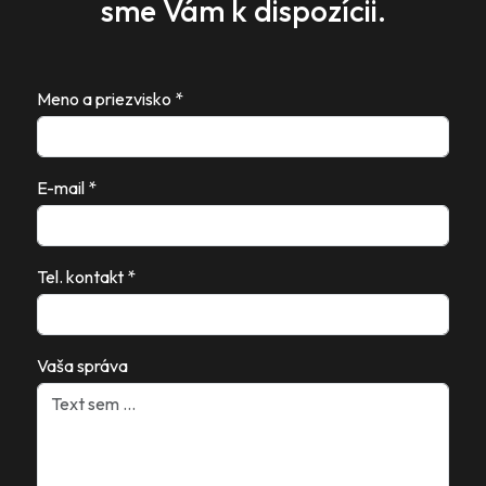
sme Vám k dispozícii.
Meno a priezvisko *
E-mail *
Tel. kontakt *
Vaša správa